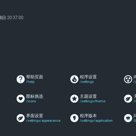
期日
20:37:00
帮助页面
程序设置
/help
/settings
/
图标挑选
主题设置
/icons
/settings/theme
/
界面设置
程序版本
/settings/appearance
/settings/application
G