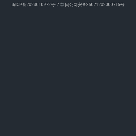
闽ICP备2023010972号-2
◎
闽公网安备35021202000715号